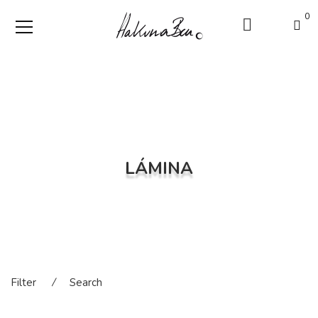
0
LÁMINA
Filter
⁄
Search