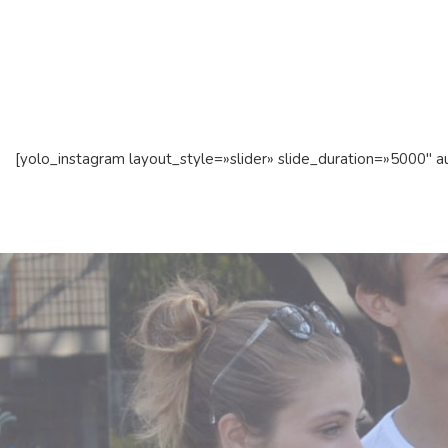
[yolo_instagram layout_style=»slider» slide_duration=»5000″