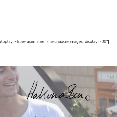
 autoplay=»true» username=»hakunabcn» images_display=»30″]