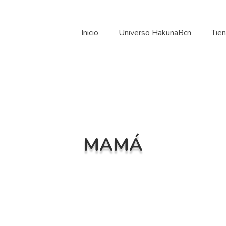
Inicio
Universo HakunaBcn
Tie
MAMÁ