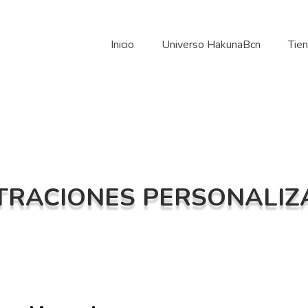
Inicio
Universo HakunaBcn
Tie
TRACIONES PERSONALI