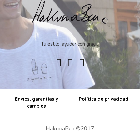
Tu estilo, ayudar con gracia
Envíos, garantias y
Política de privacidad
cambios
HakunaBcn ©2017