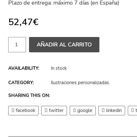
Plazo de entrega: máximo 7 días (en España)
52,47
€
AÑADIR AL CARRITO
AVAILABILITY:
In stock
CATEGORY:
Ilustraciones personalizadas
.
SHARING THIS ON:
facebook
twitter
google
linkedin