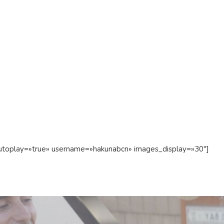
 autoplay=»true» username=»hakunabcn» images_display=»30″]