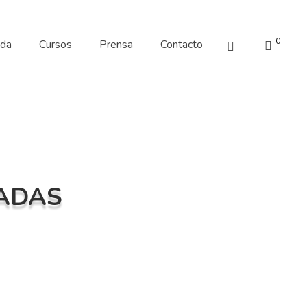
0
nda
Cursos
Prensa
Contacto
ZADAS