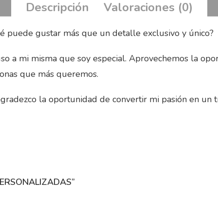
Descripción
Valoraciones (0)
ué puede gustar más que un detalle exclusivo y único?
luso a mi misma que soy especial. Aprovechemos la oport
rsonas que más queremos.
gradezco la oportunidad de convertir mi pasión en un t
PERSONALIZADAS”